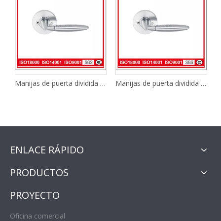
Manijas de puerta dividida para baño manija de baño de acero inoxidable manija de cerradura de puerta de madera Y1SD054
Manijas de puerta dividida para baño manija de baño de acero inoxidable manija de cerradura de puerta de madera Y1SD054
ENLACE RÁPIDO
PRODUCTOS
PROYECTO
Oficina comercial