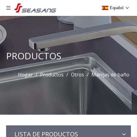
Español
PRODUCTOS
Hogar
/
Productos
/
Otros
/
Manijas de baño
LISTA DE PRODUCTOS