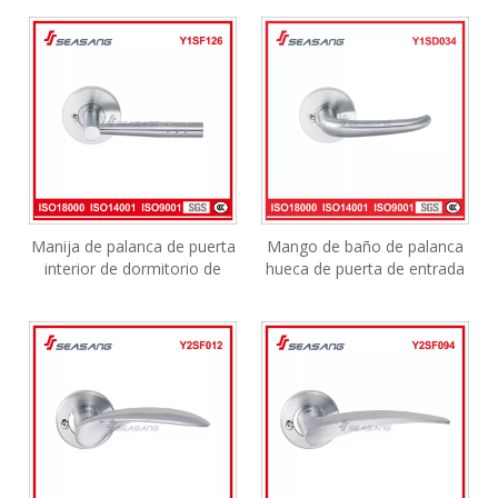
de puerta inteligente Manija
baño de acero inoxidable
de baño de acero inoxidable
Manija de palanca de puerta
Mango de baño de palanca
interior de dormitorio de
hueca de puerta de entrada
cocina de acero inoxidable
de acero inoxidable de
con herrajes plateados
diseño europeo