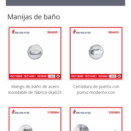
Manijas de baño
Mango de baño de acero
Cerradura de puerta con
inoxidable de fábrica ska025
pomo moderno con
indicador Manija de puerta
de WC