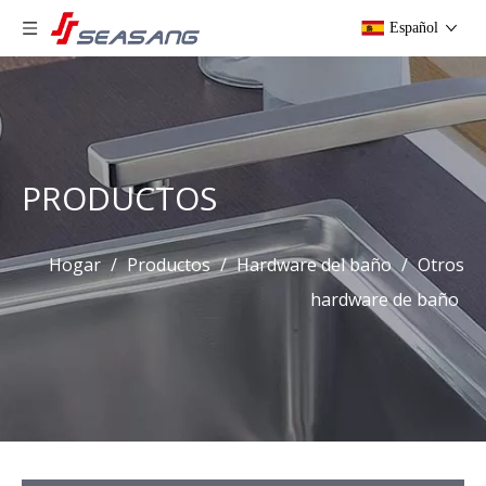
Español
PRODUCTOS
Hogar
/
Productos
/
Hardware del baño
/
Otros
hardware de baño