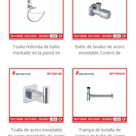
Toalla redonda de baño
Baño de lavabo de acero
montado en la pared en
inoxidable Control de
satén de acero inoxidable.
plomería de la válvula de
ángulo de agua
Toalla de acero inoxidable
Trampa de botella de
de acero inoxidable de acero
cuenca de baño de acero