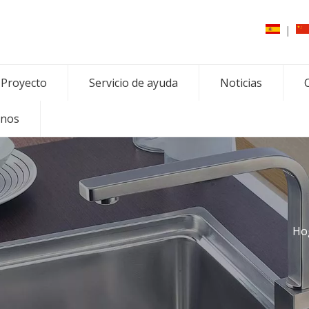
|
Proyecto
Servicio de ayuda
Noticias
C
enos
Ho