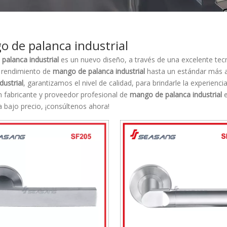
 de palanca industrial
palanca industrial
es un nuevo diseño, a través de una excelente tec
l rendimiento de
mango de palanca industrial
hasta un estándar más a
dustrial
, garantizamos el nivel de calidad, para brindarle la experienc
 fabricante y proveedor profesional de
mango de palanca industrial
e
 bajo precio, ¡consúltenos ahora!