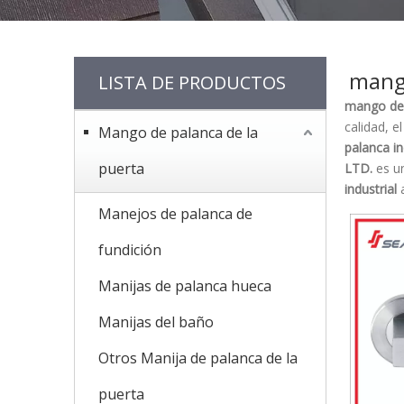
mango
LISTA DE PRODUCTOS
mango de 
calidad, e
Mango de palanca de la
palanca in
puerta
LTD.
es un
industrial
a
Manejos de palanca de
fundición
Manijas de palanca hueca
Manijas del baño
Otros Manija de palanca de la
puerta