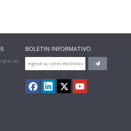
OS
BOLETIN INFORMATIVO
anghai, Gd,