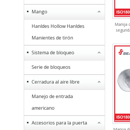
Mango
Manija d
Hanldes Hollow Hanldes
segurid
puerta 
Manientes de tirón
Sistema de bloqueo
Serie de bloqueos
Cerradura al aire libre
Manejo de entrada
americano
Accesorios para la puerta
Manija d