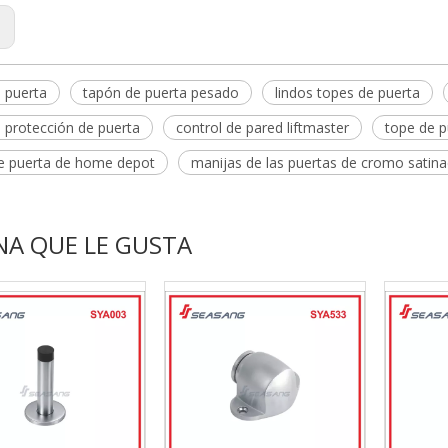
:
 puerta
tapón de puerta pesado
lindos topes de puerta
e protección de puerta
control de pared liftmaster
tope de p
e puerta de home depot
manijas de las puertas de cromo satin
NA QUE LE GUSTA