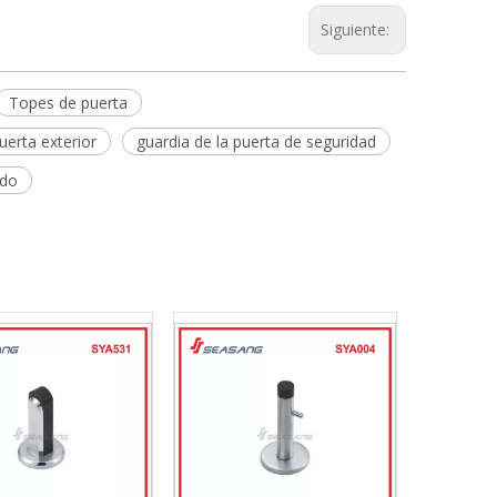
Siguiente:
Topes de puerta
uerta exterior
guardia de la puerta de seguridad
ado