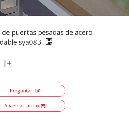
 de puertas pesadas de acero
idable sya083
:
Preguntar
Añadir al carrito