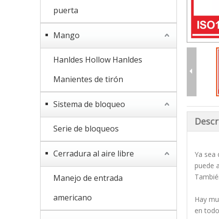
puerta
Mango
Hanldes Hollow Hanldes
Manientes de tirón
Sistema de bloqueo
Descr
Serie de bloqueos
Cerradura al aire libre
Ya sea 
puede a
También
Manejo de entrada
americano
Hay muc
en todo