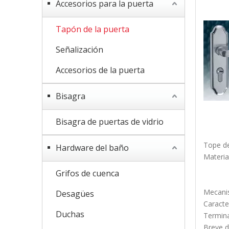
Accesorios para la puerta
Tapón de la puerta
Señalización
Accesorios de la puerta
Bisagra
Bisagra de puertas de vidrio
Tope de
Hardware del baño
Materia
Grifos de cuenca
Mecanis
Desagües
Caracte
Duchas
Termina
Breve d