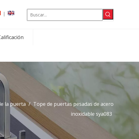
|
alificación
e la puerta
/
Tope de puertas pesadas de acero
inoxidable sya083