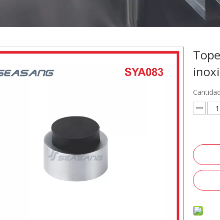
Tope
inox
Cantidad