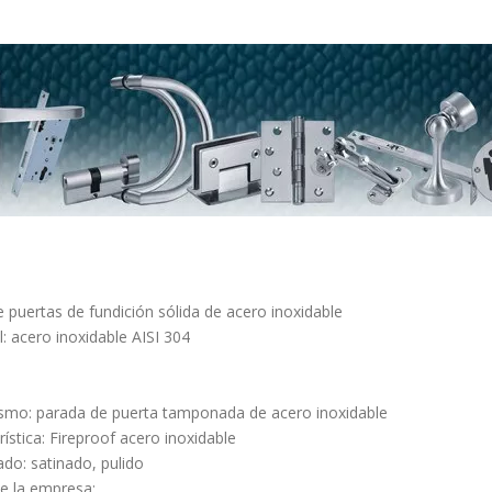
 puertas de fundición sólida de acero inoxidable
l: acero inoxidable AISI 304
mo: parada de puerta tamponada de acero inoxidable
rística: Fireproof acero inoxidable
do: satinado, pulido
e la empresa: