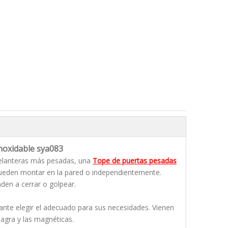
noxidable sya083
 delanteras más pesadas, una
Tope de puertas pesadas
 pueden montar en la pared o independientemente.
den a cerrar o golpear.
ante elegir el adecuado para sus necesidades. Vienen
agra y las magnéticas.