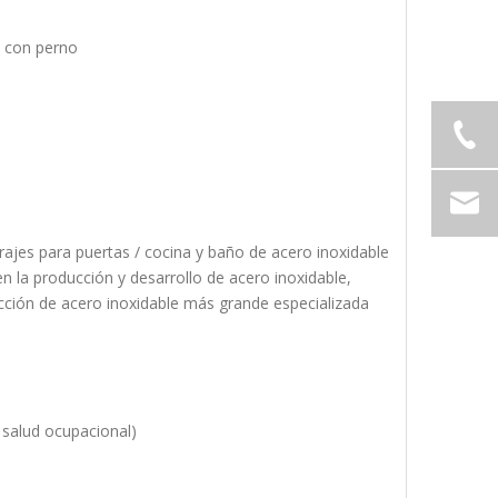
n con perno
jes para puertas / cocina y baño de acero inoxidable
la producción y desarrollo de acero inoxidable,
cción de acero inoxidable más grande especializada
 salud ocupacional)