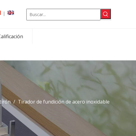
|
alificación
tirón
/
Tirador de fundición de acero inoxidable