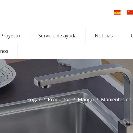
|
Proyecto
Servicio de ayuda
Noticias
C
enos
Hogar
/
Productos
/
Mango
/
Manientes de 