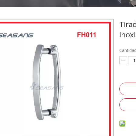
Tira
inox
Cantidad