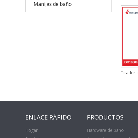
Manijas de baño
ENLACE RÁPIDO
PRODUCTOS
Hogar
Hardware de baño