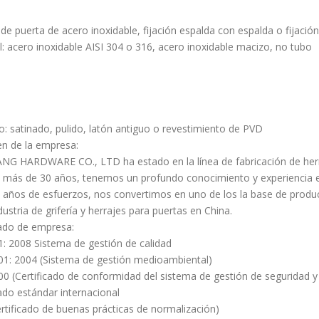
 de puerta de acero inoxidable, fijación espalda con espalda o fijació
l: acero inoxidable AISI 304 o 316, acero inoxidable macizo, no tubo
: satinado, pulido, latón antiguo o revestimiento de PVD
n de la empresa:
NG HARDWARE CO., LTD ha estado en la línea de fabricación de herra
 más de 30 años, tenemos un profundo conocimiento y experiencia en 
 años de esfuerzos, nos convertimos en uno de los la base de produ
dustria de grifería y herrajes para puertas en China.
cado de empresa:
: 2008 Sistema de gestión de calidad
1: 2004 (Sistema de gestión medioambiental)
0 (Certificado de conformidad del sistema de gestión de seguridad y
cado estándar internacional
rtificado de buenas prácticas de normalización)