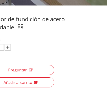
dor de fundición de acero
idable
:
Preguntar
Añadir al carrito