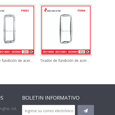
Tirador de fundición de acero inoxidable
Tirador de fundición de acero inoxidable
OS
BOLETIN INFORMATIVO
anghai, Gd,