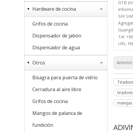
GTB (ma
Hardware de cocina
Informa
SHI SH
Agregar:
Grifos de cocina
Guangd
Dispensador de jabón
Tel: +
URL: ht
Dispensador de agua
Otros
Anterior
Bisagra para puerta de vidrio
Tirador
Cerradura al aire libre
tiradore
Grifos de cocina
manijas 
Mangos de palanca de
fundición
ADIVI