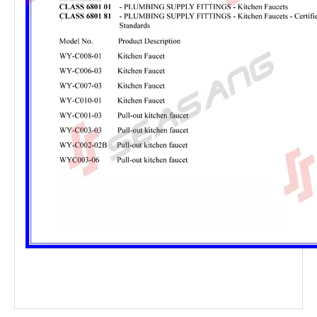
Grifo de cocina certificado CSA
Grifo de cocina inoxidable
Grifo de cocina de acero