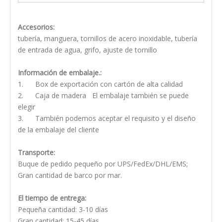
Accesorios:
tubería, manguera, tornillos de acero inoxidable, tubería
de entrada de agua, grifo, ajuste de tornillo
Información de embalaje.:
1. Box de exportación con cartón de alta calidad
2. Caja de madera El embalaje también se puede
elegir
3. También podemos aceptar el requisito y el diseño
de la embalaje del cliente
Transporte:
Buque de pedido pequeño por UPS/FedEx/DHL/EMS;
Gran cantidad de barco por mar.
El tiempo de entrega:
Pequeña cantidad: 3-10 días
Gran cantidad: 15-45 días