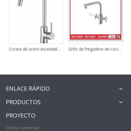
Cocina de acero inoxidable y barra de agua Fabricantes de grifos de fontanería
Grifo de fregadero de cocina de acero inoxidable con dos manijas fabricantes
ENLACE RÁPIDO
PRODUCTOS
PROYECTO
Oficina comercial