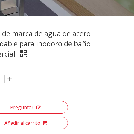
o de marca de agua de acero
idable para inodoro de baño
rcial
:
Preguntar
Añadir al carrito