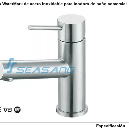
o WaterMark de acero inoxidable para inodoro de baño comercial
Especificación