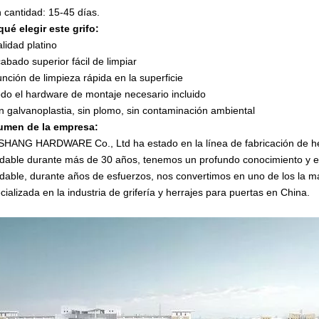
 cantidad: 15-45 días.
qué elegir este grifo:
alidad platino
cabado superior fácil de limpiar
unción de limpieza rápida en la superficie
odo el hardware de montaje necesario incluido
in galvanoplastia, sin plomo, sin contaminación ambiental
umen de la empresa:
SHANG HARDWARE Co., Ltd ha estado en la línea de fabricación de her
idable durante más de 30 años, tenemos un profundo conocimiento y ex
idable, durante años de esfuerzos, nos convertimos en uno de los la 
cializada en la industria de grifería y herrajes para puertas en China.