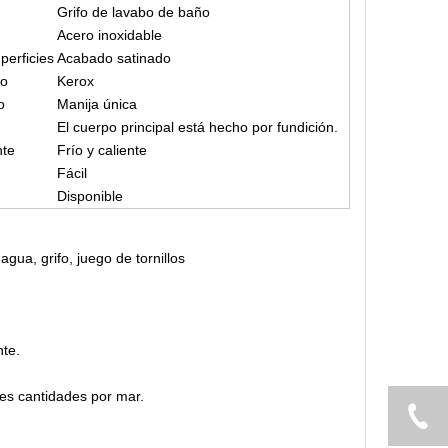
Grifo de lavabo de baño
Acero inoxidable
perficies
Acabado satinado
ho
Kerox
o
Manija única
El cuerpo principal está hecho por fundición.
nte
Frío y caliente
Fácil
Disponible
gua, grifo, juego de tornillos
nte.
es cantidades por mar.