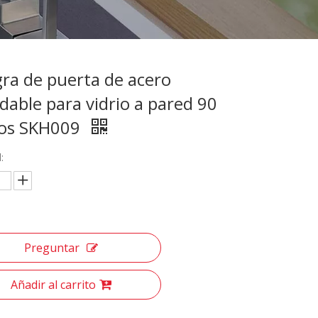
gra de puerta de acero
dable para vidrio a pared 90
os SKH009
:
Preguntar
Añadir al carrito