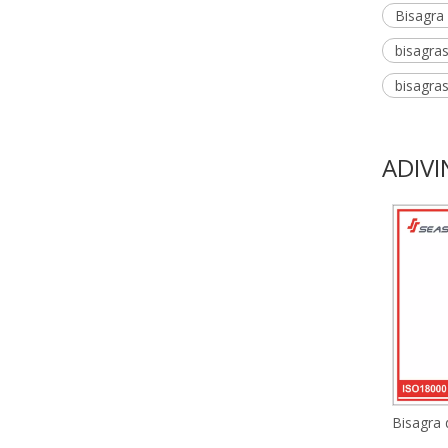
Bisagra 
bisagras
bisagra
ADIVI