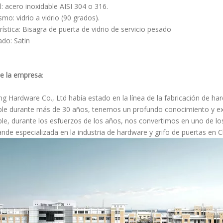
l: acero inoxidable AISI 304 o 316.
mo: vidrio a vidrio (90 grados).
rística: Bisagra de puerta de vidrio de servicio pesado
do: Satin
e la empresa
:
ng Hardware Co., Ltd había estado en la línea de la fabricación de h
ble durante más de 30 años, tenemos un profundo conocimiento y exp
ble, durante los esfuerzos de los años, nos convertimos en uno de lo
nde especializada en la industria de hardware y grifo de puertas en C