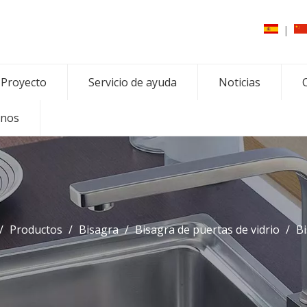
|
Proyecto
Servicio de ayuda
Noticias
C
enos
/
Productos
/
Bisagra
/
Bisagra de puertas de vidrio
/
Bi