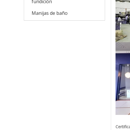
fundición
Manijas de baño
Certifi