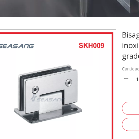
Bisa
inoxi
grad
Cantidad