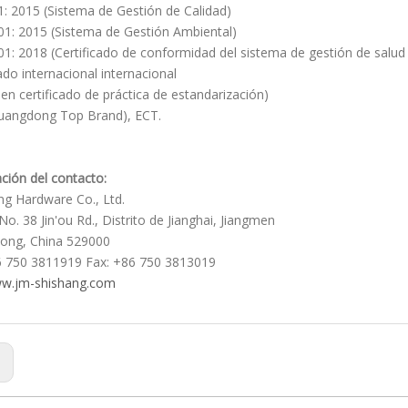
: 2015 (Sistema de Gestión de Calidad)
1: 2015 (Sistema de Gestión Ambiental)
1: 2018 (Certificado de conformidad del sistema de gestión de salud
cado internacional internacional
en certificado de práctica de estandarización)
uangdong Top Brand), ECT.
ción del contacto:
ng Hardware Co., Ltd.
No. 38 Jin'ou Rd., Distrito de Jianghai, Jiangmen
ong, China 529000
6 750 3811919 Fax: +86 750 3813019
w.jm-shishang.com
: