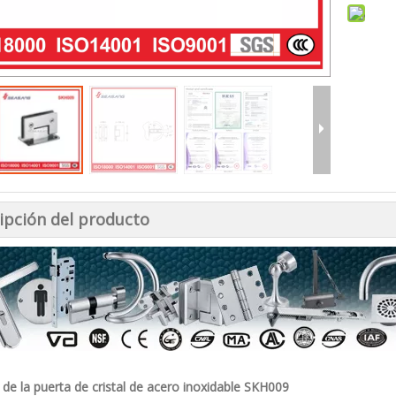
ipción del producto
 de la puerta de cristal de acero inoxidable SKH009