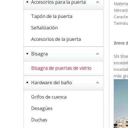
Accesorios para la puerta
Materia
Mecanis
Tapón de la puerta
Caracte
Termina
Señalización
Accesorios de la puerta
Breve d
Bisagra
Shi Sha
inoxida
Bisagra de puertas de vidrio
inoxida
más gra
Hardware del baño
Grifos de cuenca
Desagües
Duchas