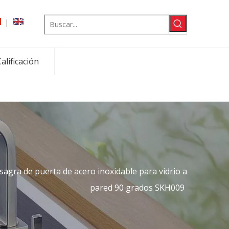
|
alificación
sagra de puerta de acero inoxidable para vidrio a
pared 90 grados SKH009