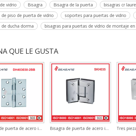
de vidrio
Bisagra
Bisagra de la puerta
bisagras cr laur
 de piso de puerta de vidrio
soportes para puertas de vidrio
s de ducha dorma
bisagras para puertas de vidrio de montaje en 
NA QUE LE GUSTA
Bisagra de puerta de acero inoxidable, bisagra de rodamiento de bolas DH403030
Bisagra de puerta de acero inoxidable Skh035