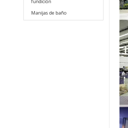
fundición
Manijas de baño