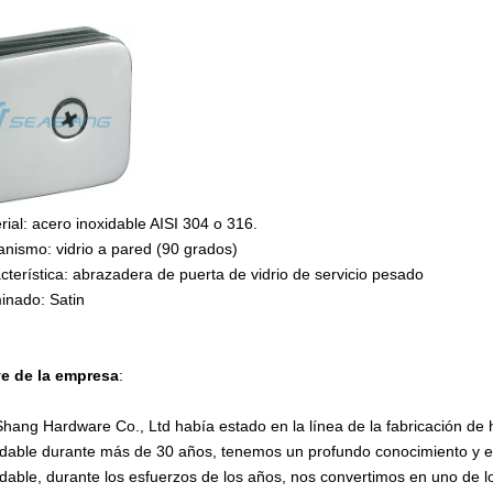
rial: acero inoxidable AISI 304 o 316.
nismo: vidrio a pared (90 grados)
cterística: abrazadera de puerta de vidrio de servicio pesado
inado: Satin
e de la empresa
:
Shang Hardware Co., Ltd había estado en la línea de la fabricación de
idable durante más de 30 años, tenemos un profundo conocimiento y ex
idable, durante los esfuerzos de los años, nos convertimos en uno de 