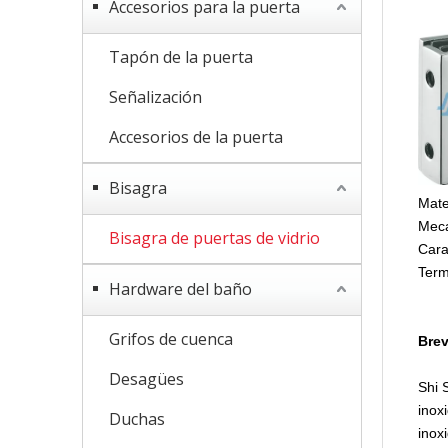
Accesorios para la puerta
Tapón de la puerta
Señalización
Accesorios de la puerta
Bisagra
Mate
Meca
Bisagra de puertas de vidrio
Cara
Term
Hardware del baño
Grifos de cuenca
Brev
Desagües
Shi 
inox
Duchas
inox