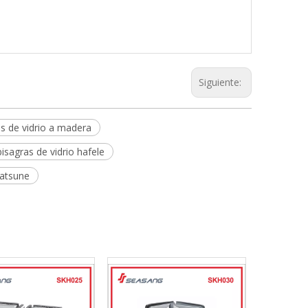
Siguiente:
as de vidrio a madera
bisagras de vidrio hafele
gatsune