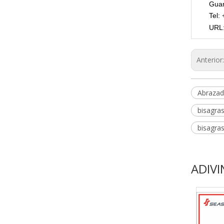
Guan
Tel:
URL
Anterior
Abrazad
bisagras
bisagras
ADIVI