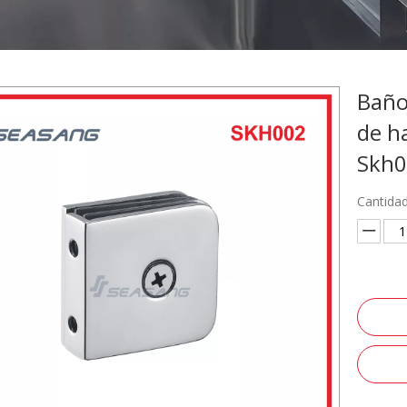
Baño
de h
Skh
Cantidad