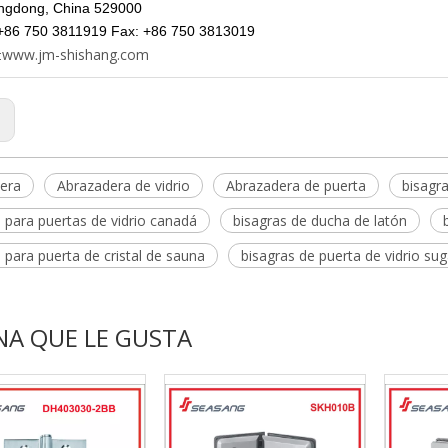
gdong, China 529000
 +86 750 3811919 Fax: +86 750 3813019
www.jm-shishang.com
:
:
era
Abrazadera de vidrio
Abrazadera de puerta
bisagr
 para puertas de vidrio canadá
bisagras de ducha de latón
 para puerta de cristal de sauna
bisagras de puerta de vidrio su
NA QUE LE GUSTA