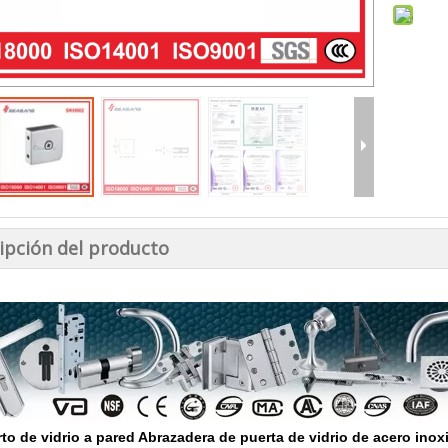
ipción del producto
to de vidrio a pared Abrazadera de puerta de vidrio de acero ino