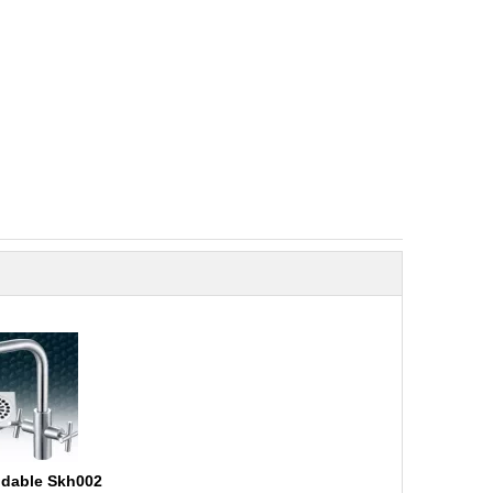
xidable Skh002