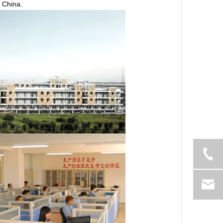
 China.