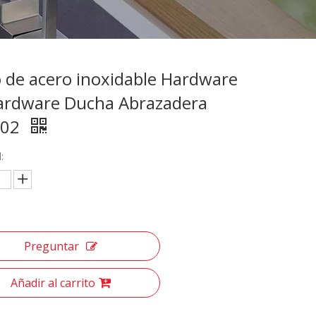
 de acero inoxidable Hardware
ardware Ducha Abrazadera
002
:
Preguntar
Añadir al carrito