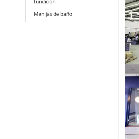
fundición
Manijas de baño