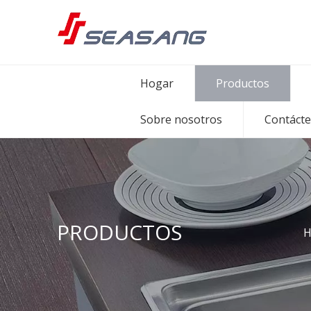
Hogar
Productos
Sobre nosotros
Contáct
PRODUCTOS
H