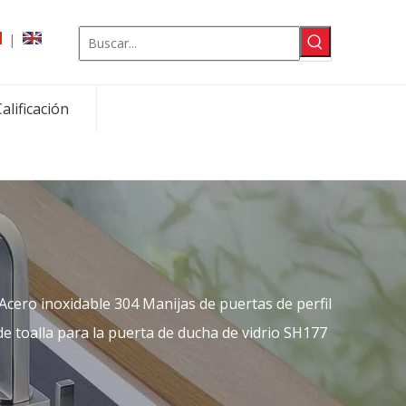
|
alificación
Acero inoxidable 304 Manijas de puertas de perfil
e toalla para la puerta de ducha de vidrio SH177