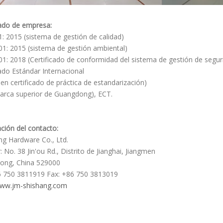
cado de empresa:
: 2015 (sistema de gestión de calidad)
1: 2015 (sistema de gestión ambiental)
1: 2018 (Certificado de conformidad del sistema de gestión de segur
cado Estándar Internacional
en certificado de práctica de estandarización)
rca superior de Guangdong), ECT.
ción del contacto:
ng Hardware Co., Ltd.
 No. 38 Jin'ou Rd., Distrito de Jianghai, Jiangmen
ong, China 529000
6 750 3811919 Fax: +86 750 3813019
ww.jm-shishang.com
jar
 de las manijas de la puerta
as de la puerta de tiroteo