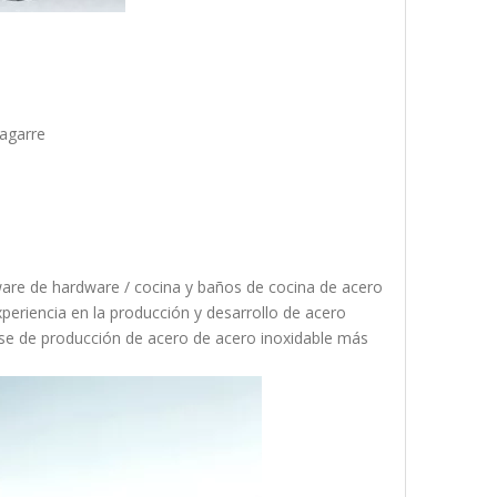
 agarre
ware de hardware / cocina y baños de cocina de acero
eriencia en la producción y desarrollo de acero
ase de producción de acero de acero inoxidable más