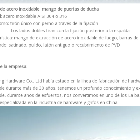
e acero inoxidable, mango de puertas de ducha
l: acero inoxidable AISI 304 o 316
mo: tirón único con perno a través de la fijación
dos dobles tiran con la fijación posterior a la espalda
rística: mango de extracción de acero inoxidable de fuego, barras de
do: satinado, pulido, latón antiguo o recubrimiento de PVD
e la empresa
:
ng Hardware Co., Ltd había estado en la línea de fabricación de hard
ble durante más de 30 años, tenemos un profundo conocimiento y exp
ble, durante años de esfuerzos, nos convertimos en uno de los La b
especializada en la industria de hardware y grifos en China.