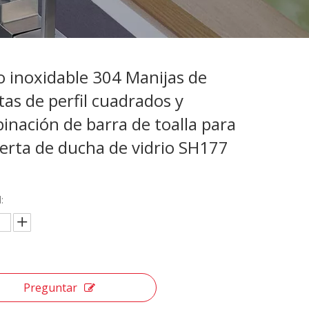
o inoxidable 304 Manijas de
tas de perfil cuadrados y
inación de barra de toalla para
uerta de ducha de vidrio SH177
:
Preguntar